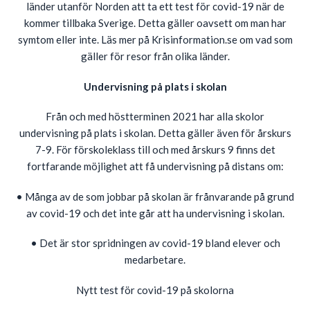
länder utanför Norden att ta ett test för covid-19 när de
kommer tillbaka Sverige. Detta gäller oavsett om man har
symtom eller inte. Läs mer på Krisinformation.se om vad som
gäller för resor från olika länder.
Undervisning på plats i skolan
Från och med höstterminen 2021 har alla skolor
undervisning på plats i skolan. Detta gäller även för årskurs
7-9. För förskoleklass till och med årskurs 9 finns det
fortfarande möjlighet att få undervisning på distans om:
• Många av de som jobbar på skolan är frånvarande på grund
av covid-19 och det inte går att ha undervisning i skolan.
• Det är stor spridningen av covid-19 bland elever och
medarbetare.
Nytt test för covid-19 på skolorna