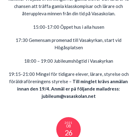
chansen att träffa gamla klasskompisar och lärare och
återuppleva minnen från din tid på Vasaskolan.
15:00-17:00 Öppet hus i alla husen
17:30 Gemensam promenad till Vasakyrkan, start vid
Högåsplatsen
18:00 – 19:00 Jubileumshögtid i Vasakyrkan
19:15-21:00 Mingel för tidigare elever, lärare, styrelse och
föräldraföreningens styrelse –
Till minglet krävs anmälan
innan den 19/4. Anmäl er på följande mailadress:
jubileum@vasaskolan.net
2021
08
26