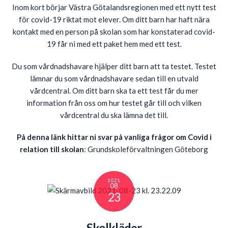
Inom kort börjar Västra Götalandsregionen med ett nytt test
för covid-19 riktat mot elever. Om ditt barn har haft nära
kontakt med en person på skolan som har konstaterad covid-
19 får ni med ett paket hem med ett test.
Du som vårdnadshavare hjälper ditt barn att ta testet. Testet
lämnar du som vårdnadshavare sedan till en utvald
vårdcentral. Om ditt barn ska ta ett test får du mer
information från oss om hur testet går till och vilken
vårdcentral du ska lämna det till.
På denna länk hittar ni svar på vanliga frågor om Covid i
relation till skolan
:
Grundskoleförvaltningen Göteborg
2021
08
23
Skolkläder