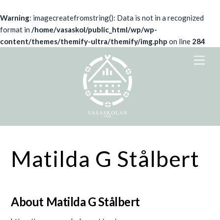
Warning
: imagecreatefromstring(): Data is not in a recognized
format in
/home/vasaskol/public_html/wp/wp-
content/themes/themify-ultra/themify/img.php
on line
284
Skip
Men
to
content
Matilda G Stålbert
About
Matilda G Stålbert