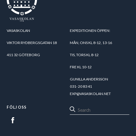
VASASKOLAN
EXPEDITIONEN ÖPPEN:
VIKTOR RYDBERGSGATAN 18
MÅN, ONS KL 8-12, 13-16
411 32 GÖTEBORG
TIS, TORS KL 8-12
FRE KL 10-12
GUNILLA ANDERSSON
031- 20 83 41
EXP@VASASKOLAN.NET
FÖLJ OSS